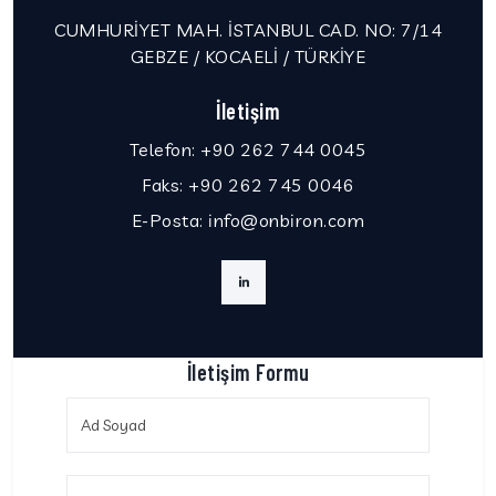
CUMHURİYET MAH. İSTANBUL CAD. NO: 7/14
GEBZE / KOCAELİ / TÜRKİYE
İletişim
Telefon:
+90 262 744 0045
Faks:
+90 262 745 0046
E-Posta:
info@onbiron.com
İletişim Formu