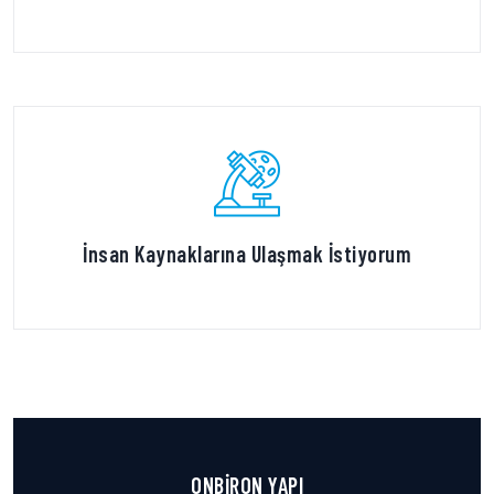
İnsan Kaynaklarına Ulaşmak İstiyorum
ONBİRON YAPI