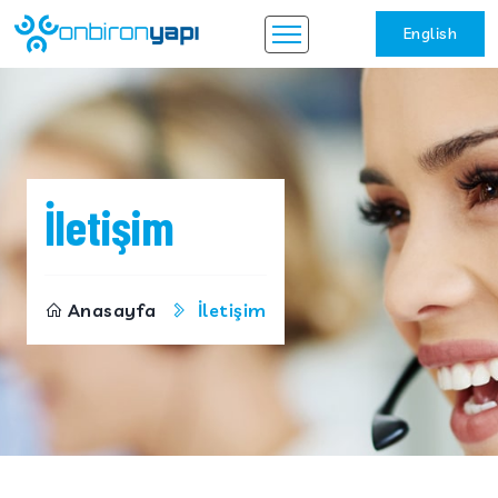
English
İletişim
Anasayfa
İletişim